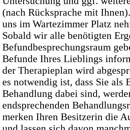
Untersuchung und ggf. weiter
(nach Rücksprache mit Ihnen).
uns im Wartezimmer Platz neh
Sobald wir alle benötigten Erg
Befundbesprechungsraum gebet
Befunde Ihres Lieblings infor
der Therapieplan wird abgespro
es notwendig ist, dass Sie als
Behandlung dabei sind, werden
endsprechenden Behandlungsrau
merken Ihren Besitzerin die A
und lassen sich davon manchma