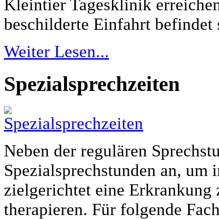
Kleintier Tagesklinik erreiche
beschilderte Einfahrt befinde
Weiter Lesen...
Spezialsprechzeiten
Neben der regulären Sprechstu
Spezialsprechstunden an, um i
zielgerichtet eine Erkrankung 
therapieren. Für folgende Fac