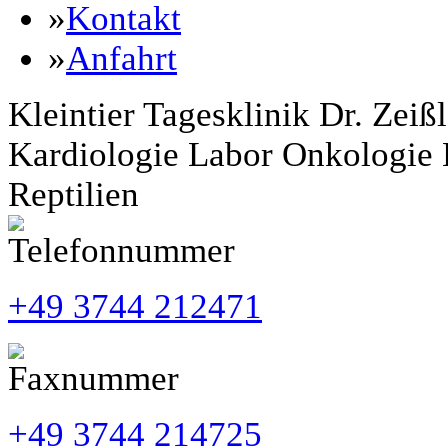
»
Kontakt
»
Anfahrt
Kleintier Tagesklinik Dr. Zeißl
Kardiologie
Labor
Onkologie
Reptilien
+49 3744 212471
+49 3744 214725