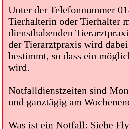
Unter der Telefonnummer 018
Tierhalterin oder Tierhalter 
diensthabenden Tierarztprax
der Tierarztpraxis wird dabe
bestimmt, so dass ein mögli
wird.
Notfalldienstzeiten sind Mon
und ganztägig am Wochenend
Was ist ein Notfall: Siehe Fl