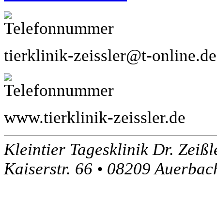
tierklinik-zeissler@t-online.de
www.tierklinik-zeissler.de
Kleintier Tagesklinik
Dr. Zeißl
Kaiserstr. 66
•
08209 Auerbach